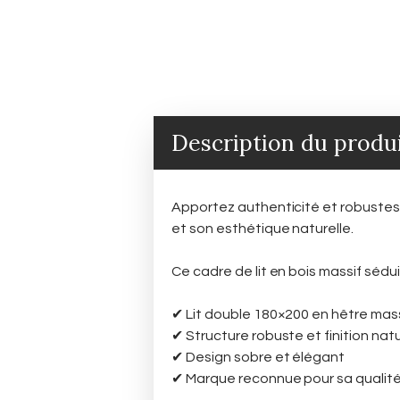
Description du produ
Apportez authenticité et robustes
et son esthétique naturelle.
Ce cadre de lit en bois massif séd
✔ Lit double 180×200 en hêtre mas
✔ Structure robuste et finition natu
✔ Design sobre et élégant
✔ Marque reconnue pour sa qualité