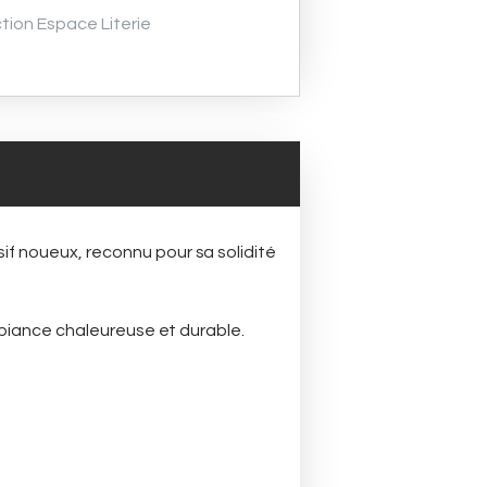
tion Espace Literie
f noueux, reconnu pour sa solidité
mbiance chaleureuse et durable.