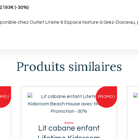
e 2193€ (-30%)
isponible chez Outlet Literie & Espace Nature à Grez-Doiceau,
Produits similaires
MO !
PROMO !
Lit cabane enfant