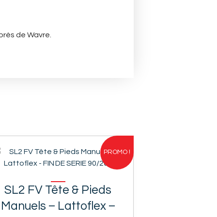
 près de Wavre.
PROMO !
SL2 FV Tête & Pieds
Manuels – Lattoflex –