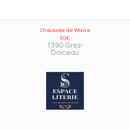
Chaussée de Wavre
504,
1390 Grez-
Doiceau