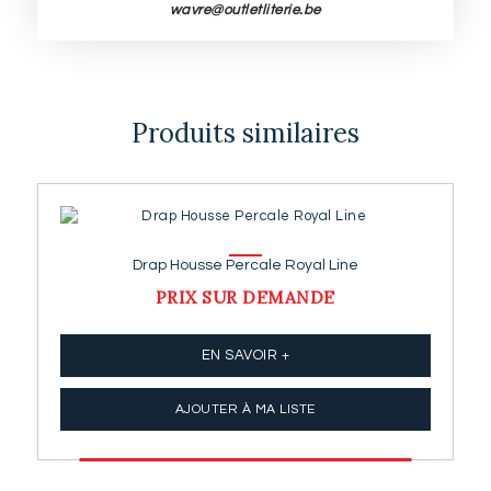
wavre@outletliterie.be
Produits similaires
Drap Housse Percale Royal Line
PRIX SUR DEMANDE
EN SAVOIR +
AJOUTER À MA LISTE