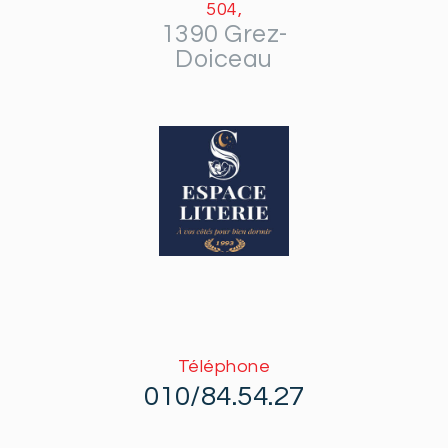
504,
1390 Grez-
Doiceau
Téléphone
010/84.54.27