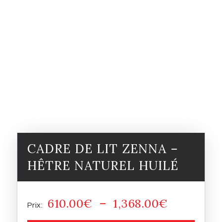
CADRE DE LIT ZENNA –
HÊTRE NATUREL HUILÉ
610.00
€
–
1,368.00
€
Plage
de