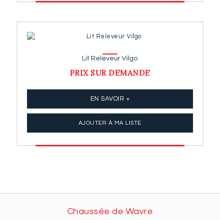
Lit Releveur Vilgo
PRIX SUR DEMANDE
EN SAVOIR +
AJOUTER À MA LISTE
Chaussée de Wavre