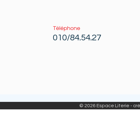
Téléphone
010/84.54.27
© 2026 Espace Literie - cré