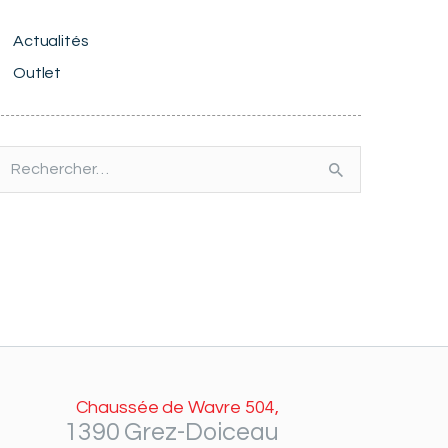
Actualités
Outlet
echercher :
Chaussée de Wavre 504,
1390 Grez-Doiceau