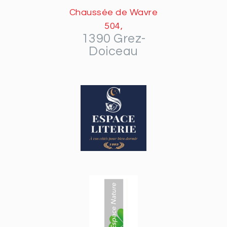
Chaussée de Wavre
504,
1390 Grez-
Doiceau