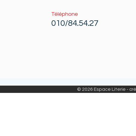
Téléphone
010/84.54.27
© 2026 Espace Literie - cré