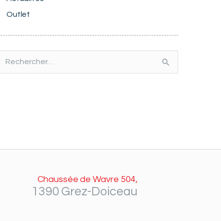
Outlet
echercher :
Chaussée de Wavre 504,
1390 Grez-Doiceau